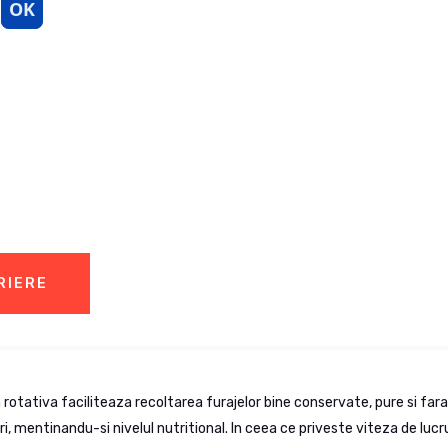
RIERE
 rotativa faciliteaza recoltarea furajelor bine conservate, pure si fara
ri, mentinandu-si nivelul nutritional. In ceea ce priveste viteza de lucr