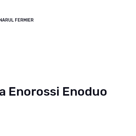
ANARUL FERMIER
a Enorossi Enoduo