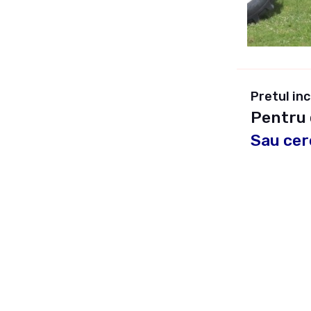
Pretul in
Pentru 
Sau cer