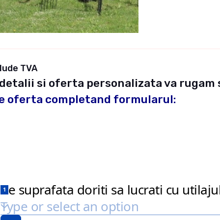
clude TVA
detalii si oferta personalizata va rugam 
e oferta completand formularul: