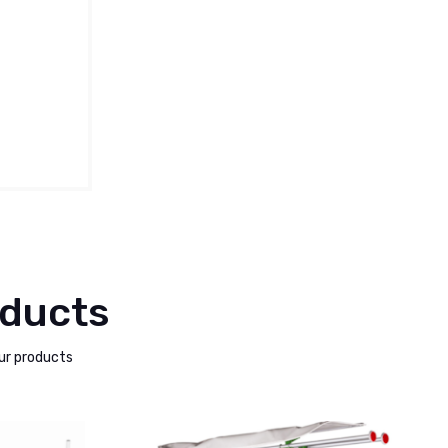
oducts
ur products