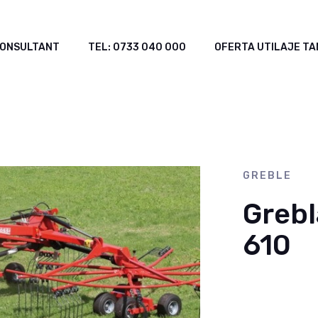
ONSULTANT
TEL: 0733 040 000
OFERTA UTILAJE T
GREBLE
Grebl
610