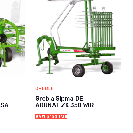
GREBLE
Grebla Sipma DE
LSA
ADUNAT ZK 350 WIR
Vezi produsul