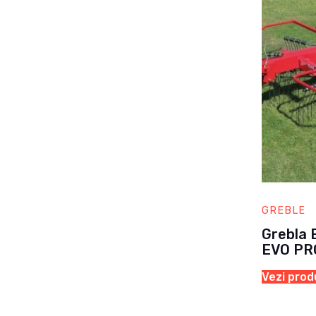
GREBLE
Grebla 
EVO PR
Vezi prod