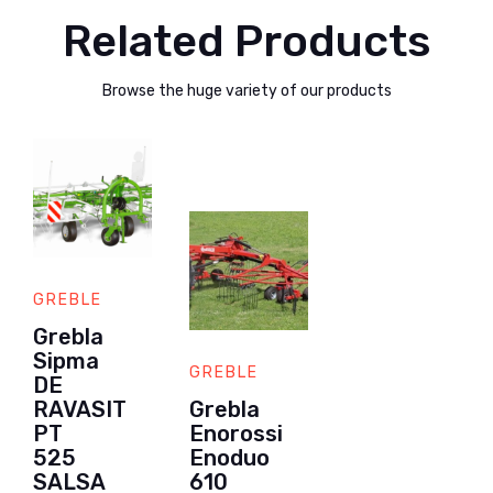
Related Products
Browse the huge variety of our products
GREBLE
Grebla
Sipma
GREBLE
DE
RAVASIT
Grebla
PT
Enorossi
525
Enoduo
SALSA
610