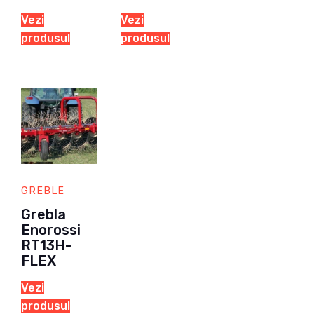
Vezi
Vezi
produsul
produsul
GREBLE
Grebla
Enorossi
RT13H-
FLEX
Vezi
produsul