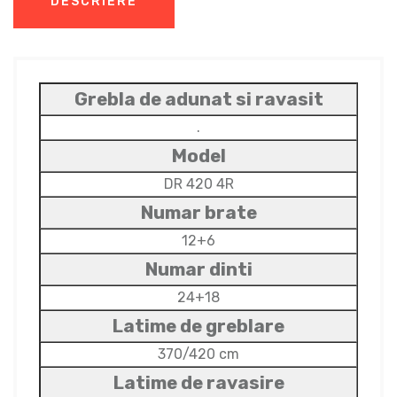
DESCRIERE
Grebla de adunat si ravasit
.
Model
DR 420 4R
Numar brate
12+6
Numar dinti
24+18
Latime de greblare
370/420 cm
Latime de ravasire