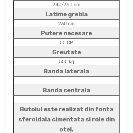
340/360 cm
Latime grebla
230 cm
Putere necesare
50 CP
Greutate
500 kg
Banda laterala
.
Banda centrala
.
Butoiul este realizat din fonta
sferoidala cimentata si role din
otel.