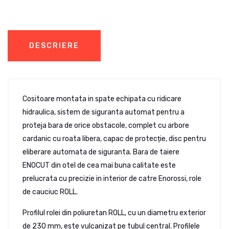
DESCRIERE
Cositoare montata in spate echipata cu ridicare
hidraulica, sistem de siguranta automat pentru a
proteja bara de orice obstacole, complet cu arbore
cardanic cu roata libera, capac de protecție, disc pentru
eliberare automata de siguranta. Bara de taiere
ENOCUT din otel de cea mai buna calitate este
prelucrata cu precizie in interior de catre Enorossi, role
de cauciuc ROLL.
Profilul rolei din poliuretan ROLL, cu un diametru exterior
de 230 mm, este vulcanizat pe tubul central. Profilele