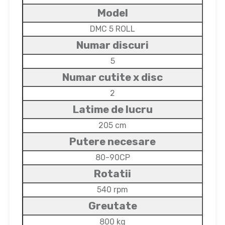
Model
DMC 5 ROLL
Numar discuri
5
Numar cutite x disc
2
Latime de lucru
205 cm
Putere necesare
80-90CP
Rotatii
540 rpm
Greutate
800 kg