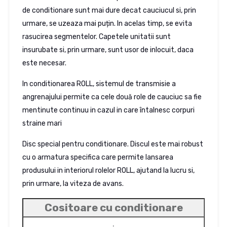
de conditionare sunt mai dure decat cauciucul si, prin
urmare, se uzeaza mai puțin. In acelas timp, se evita
rasucirea segmentelor. Capetele unitatii sunt
insurubate si, prin urmare, sunt usor de inlocuit, daca
este necesar.
In conditionarea ROLL, sistemul de transmisie a
angrenajului permite ca cele două role de cauciuc sa fie
mentinute continuu in cazul in care întalnesc corpuri
straine mari
Disc special pentru conditionare. Discul este mai robust
cu o armatura specifica care permite lansarea
produsului in interiorul rolelor ROLL, ajutand la lucru si,
prin urmare, la viteza de avans.
Cositoare cu conditionare
.