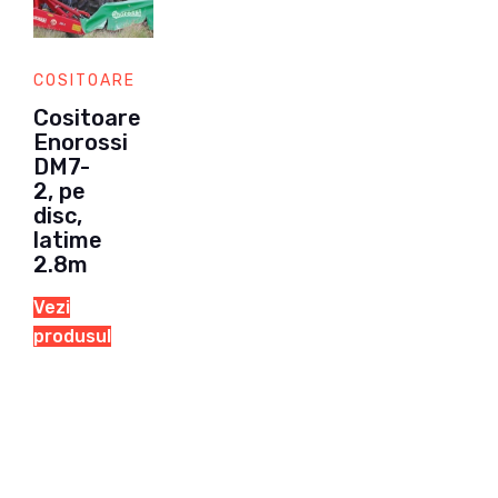
COSITOARE
Cositoare
Enorossi
DM7-
2, pe
disc,
latime
2.8m
Vezi
produsul